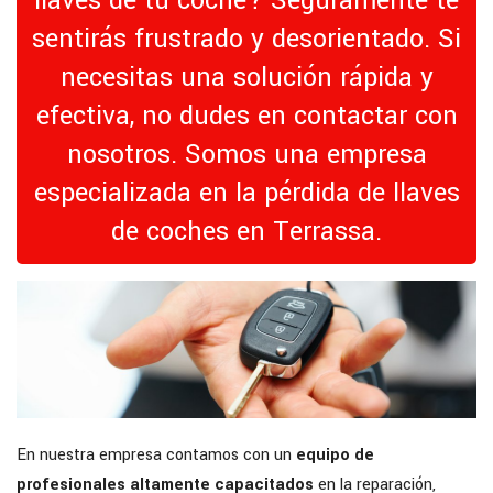
llaves de tu coche? Seguramente te
sentirás frustrado y desorientado. Si
necesitas una solución rápida y
efectiva, no dudes en contactar con
nosotros. Somos una empresa
especializada en la pérdida de llaves
de coches en Terrassa.
En nuestra empresa contamos con un
equipo de
profesionales altamente capacitados
en la reparación,