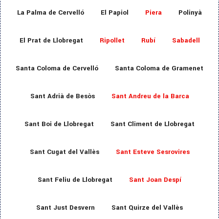
La Palma de Cervelló
El Papiol
Piera
Polinyà
El Prat de Llobregat
Ripollet
Rubí
Sabadell
Santa Coloma de Cervelló
Santa Coloma de Gramenet
Sant Adrià de Besòs
Sant Andreu de la Barca
Sant Boi de Llobregat
Sant Climent de Llobregat
Sant Cugat del Vallès
Sant Esteve Sesrovires
Sant Feliu de Llobregat
Sant Joan Despí
Sant Just Desvern
Sant Quirze del Vallès