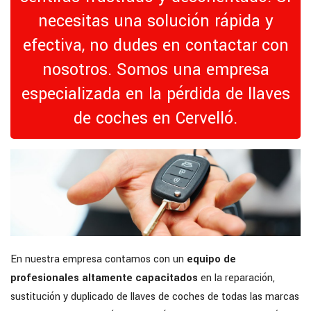
necesitas una solución rápida y
efectiva, no dudes en contactar con
nosotros. Somos una empresa
especializada en la pérdida de llaves
de coches en Cervelló.
En nuestra empresa contamos con un
equipo de
profesionales altamente capacitados
en la reparación,
sustitución y duplicado de llaves de coches de todas las marcas