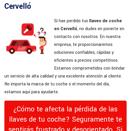
Cervelló
Si has perdido tus
llaves de coche
en Cervelló
, no dudes en ponerte en
contacto con nosotros. En nuestra
empresa, te proporcionaremos
soluciones confiables, rápidas y
eficientes a precios competitivos.
Estamos comprometidos con brindar
un servicio de alta calidad y una excelente atención al cliente.
No importa la marca de tu coche o el momento del día,
estamos aquí para ayudarte.
¿Cómo te afecta la pérdida de las
llaves de tu coche? Seguramente te
sentirás frustrado y desorientado. Si