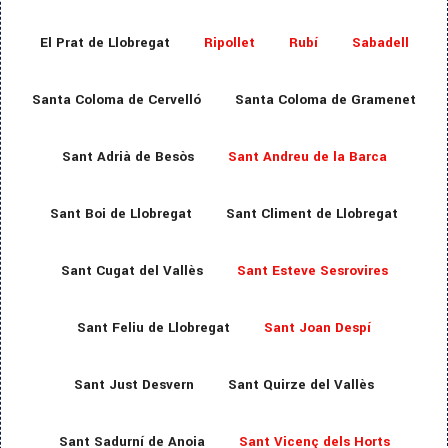
El Prat de Llobregat
Ripollet
Rubí
Sabadell
Santa Coloma de Cervelló
Santa Coloma de Gramenet
Sant Adrià de Besòs
Sant Andreu de la Barca
Sant Boi de Llobregat
Sant Climent de Llobregat
Sant Cugat del Vallès
Sant Esteve Sesrovires
Sant Feliu de Llobregat
Sant Joan Despí
Sant Just Desvern
Sant Quirze del Vallès
Sant Sadurní de Anoia
Sant Vicenç dels Horts