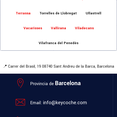
Terrassa
Torrelles de Llobregat
Ullastrell
Vacarisses
Vallirana
Viladecans
Vilafranca del Penedès
📍 Carrer del Brasil, 19
08740 Sant Andreu de la Barca, Barcelona
Barcelona
Provincia de
info@keycoche.com
Email: