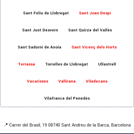
Sant Feliu de Llobregat
Sant Joan Despí
Sant Just Desvern
Sant Quirze del Vallès
Sant Sadurní de Anoia
Sant Vicenç dels Horts
Terrassa
Torrelles de Llobregat
Ullastrell
Vacarisses
Vallirana
Viladecans
Vilafranca del Penedès
📍 Carrer del Brasil, 19
08740 Sant Andreu de la Barca, Barcelona