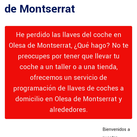
de Montserrat
He perdido las llaves del coche en
Olesa de Montserrat, ¿Qué hago? No te
preocupes por tener que llevar tu
coche a un taller o a una tienda,
ofrecemos un servicio de
programación de llaves de coches a
domicilio en Olesa de Montserrat y
alrededores.
Bienvenidos a