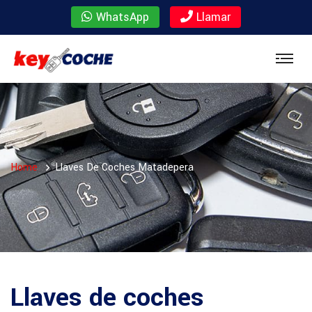
WhatsApp
Llamar
Home
Llaves De Coches Matadepera
Llaves de coches