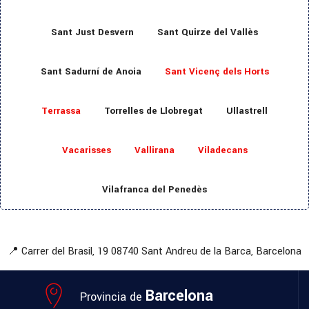
Sant Just Desvern
Sant Quirze del Vallès
Sant Sadurní de Anoia
Sant Vicenç dels Horts
Terrassa
Torrelles de Llobregat
Ullastrell
Vacarisses
Vallirana
Viladecans
Vilafranca del Penedès
📍 Carrer del Brasil, 19
08740 Sant Andreu de la Barca, Barcelona
Barcelona
Provincia de