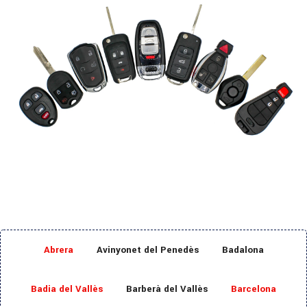
Abrera
Avinyonet del Penedès
Badalona
Badia del Vallès
Barberà del Vallès
Barcelona