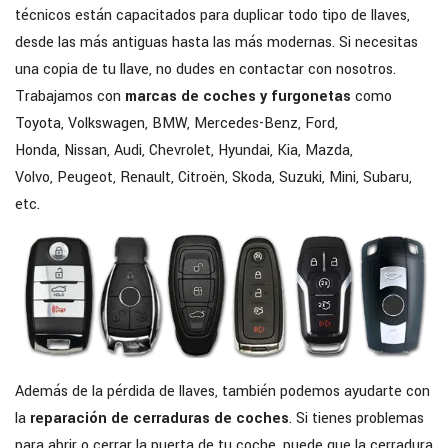
técnicos están capacitados para duplicar todo tipo de llaves,
desde las más antiguas hasta las más modernas. Si necesitas
una copia de tu llave, no dudes en contactar con nosotros.
Trabajamos con
marcas de coches y furgonetas
como
Toyota, Volkswagen, BMW, Mercedes-Benz, Ford,
Honda, Nissan, Audi, Chevrolet, Hyundai, Kia, Mazda,
Volvo, Peugeot, Renault, Citroën, Skoda, Suzuki, Mini, Subaru,
etc.
Además de la pérdida de llaves, también podemos ayudarte con
la
reparación de cerraduras de coches
. Si tienes problemas
para abrir o cerrar la puerta de tu coche, puede que la cerradura