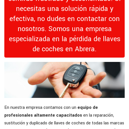
necesitas una solución rápida y
efectiva, no dudes en contactar con
nosotros. Somos una empresa
especializada en la pérdida de llaves
de coches en Abrera.
En nuestra empresa contamos con un
equipo de
profesionales altamente capacitados
en la reparación,
sustitución y duplicado de llaves de coches de todas las marcas