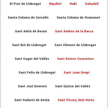
El Prat de Llobregat
Ripollet
Rubí
Sabadell
Santa Coloma de Cervelló
Santa Coloma de Gramenet
Sant Adrià de Besòs
Sant Andreu de la Barca
Sant Boi de Llobregat
Sant Climent de Llobregat
Sant Cugat del Vallès
Sant Esteve Sesrovires
Sant Feliu de Llobregat
Sant Joan Despí
Sant Just Desvern
Sant Quirze del Vallès
Sant Sadurní de Anoia
Sant Vicenç dels Horts