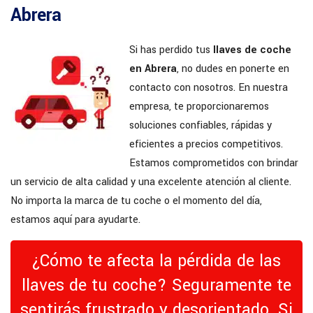
Abrera
Si has perdido tus
llaves de coche
en Abrera
, no dudes en ponerte en
contacto con nosotros. En nuestra
empresa, te proporcionaremos
soluciones confiables, rápidas y
eficientes a precios competitivos.
Estamos comprometidos con brindar
un servicio de alta calidad y una excelente atención al cliente.
No importa la marca de tu coche o el momento del día,
estamos aquí para ayudarte.
¿Cómo te afecta la pérdida de las
llaves de tu coche? Seguramente te
sentirás frustrado y desorientado. Si