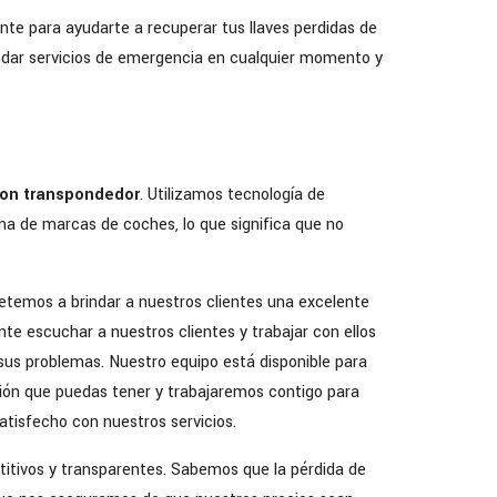
nte para ayudarte a recuperar tus llaves perdidas de
indar servicios de emergencia en cualquier momento y
con transpondedor
. Utilizamos tecnología de
a de marcas de coches, lo que significa que no
emos a brindar a nuestros clientes una excelente
te escuchar a nuestros clientes y trabajar con ellos
sus problemas. Nuestro equipo está disponible para
ión que puedas tener y trabajaremos contigo para
isfecho con nuestros servicios.
tivos y transparentes. Sabemos que la pérdida de