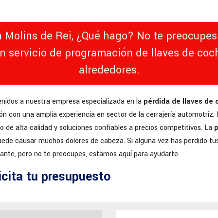
n Molins de Rei, ¿Qué hago? No te preocupes 
un servicio de programación de llaves de coc
alrededores.
enidos a nuestra empresa especializada en la
pérdida de llaves de
ión con una amplia experiencia en sector de la cerrajería automotriz.
io de alta calidad y soluciones confiables a precios competitivos. La
p
ede causar muchos dolores de cabeza. Si alguna vez has perdido tus
ante, pero no te preocupes, estamos aquí para ayudarte.
icita tu presupuesto