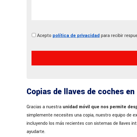
Acepto
política de privacidad
para recibir respue
Copias de llaves de coches en
Gracias a nuestra
unidad móvil que nos permite des
simplemente necesites una copia, nuestro equipo de e
incluyendo los más recientes con sistemas de llaves i
ayudarte.