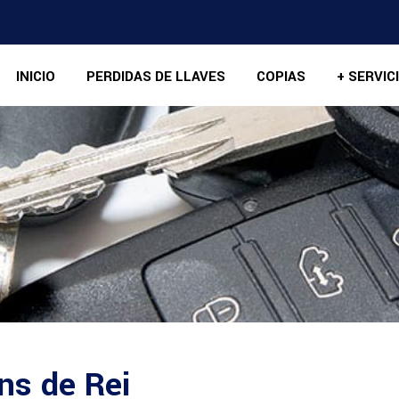
INICIO
PERDIDAS DE LLAVES
COPIAS
+ SERVIC
ns de Rei