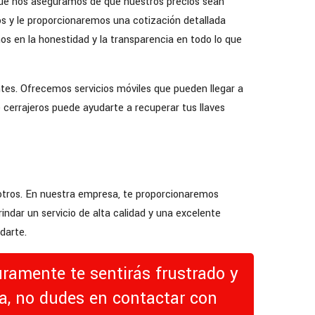
 que nos aseguramos de que nuestros precios sean
os y le proporcionaremos una cotización detallada
s en la honestidad y la transparencia en todo lo que
tes. Ofrecemos servicios móviles que pueden llegar a
e cerrajeros puede ayudarte a recuperar tus llaves
otros. En nuestra empresa, te proporcionaremos
ndar un servicio de alta calidad y una excelente
darte.
uramente te sentirás frustrado y
va, no dudes en contactar con