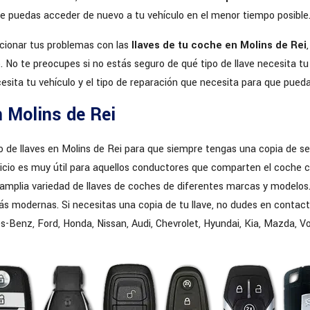
e puedas acceder de nuevo a tu vehículo en el menor tiempo posible
cionar tus problemas con las
llaves de tu coche en Molins de Rei
vo. No te preocupes si no estás seguro de qué tipo de llave necesita 
cesita tu vehículo y el tipo de reparación que necesita para que pued
n Molins de Rei
e llaves en Molins de Rei para que siempre tengas una copia de segur
icio es muy útil para aquellos conductores que comparten el coche c
 amplia variedad de llaves de coches de diferentes marcas y modelos
más modernas. Si necesitas una copia de tu llave, no dudes en conta
nz, Ford, Honda, Nissan, Audi, Chevrolet, Hyundai, Kia, Mazda, Volv