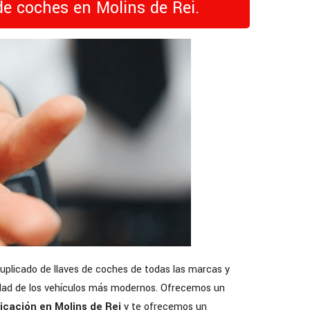
de coches en Molins de Rei.
duplicado de llaves de coches de todas las marcas y
ridad de los vehículos más modernos. Ofrecemos un
icación en Molins de Rei
y te ofrecemos un