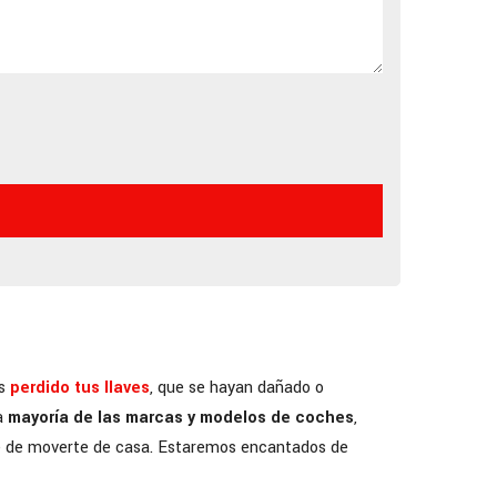
as
perdido tus llaves
, que se hayan dañado o
la
mayoría de las marcas y modelos de coches
,
ate de moverte de casa. Estaremos encantados de