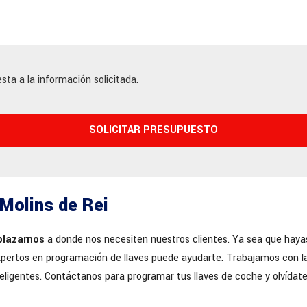
sta a la información solicitada.
 Molins de Rei
plazarnos
a donde nos necesiten nuestros clientes. Ya sea que hay
xpertos en programación de llaves puede ayudarte. Trabajamos con 
nteligentes. Contáctanos para programar tus llaves de coche y olvíd