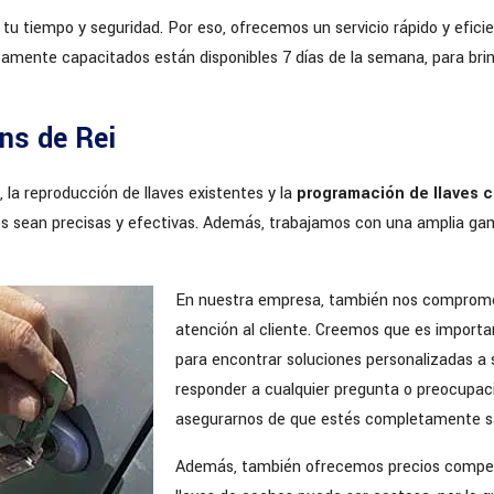
 tiempo y seguridad. Por eso, ofrecemos un servicio rápido y eficie
tamente capacitados están disponibles 7 días de la semana, para br
ns de Rei
, la reproducción de llaves existentes y la
programación de llaves 
s sean precisas y efectivas. Además, trabajamos con una amplia gam
En nuestra empresa, también nos compromet
atención al cliente. Creemos que es importan
para encontrar soluciones personalizadas a 
responder a cualquier pregunta o preocupac
asegurarnos de que estés completamente sat
Además, también ofrecemos precios competi