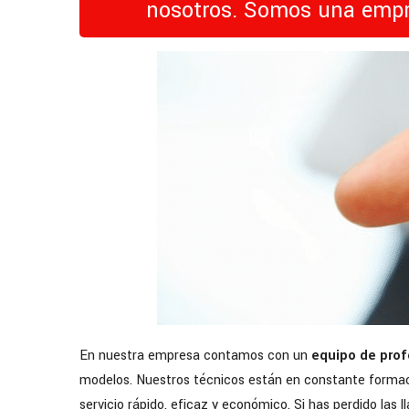
nosotros. Somos una empres
En nuestra empresa contamos con un
equipo de pro
modelos. Nuestros técnicos están en constante formaci
servicio rápido, eficaz y económico. Si has perdido las 