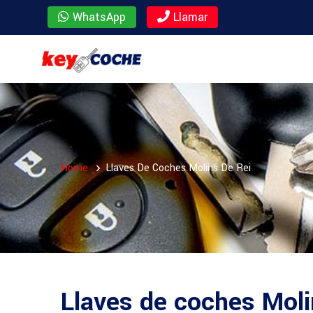
WhatsApp
Llamar
Home
Llaves De Coches Molins De Rei
Llaves de coches Moli