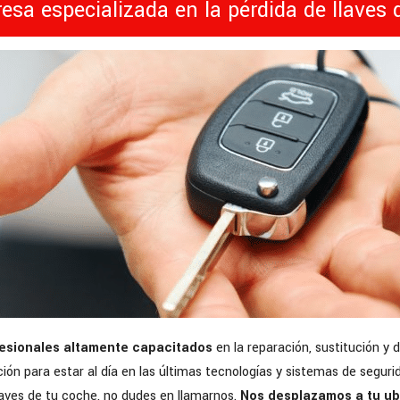
a especializada en la pérdida de llaves 
fesionales altamente capacitados
en la reparación, sustitución y 
ón para estar al día en las últimas tecnologías y sistemas de segu
llaves de tu coche, no dudes en llamarnos.
Nos desplazamos a tu ub