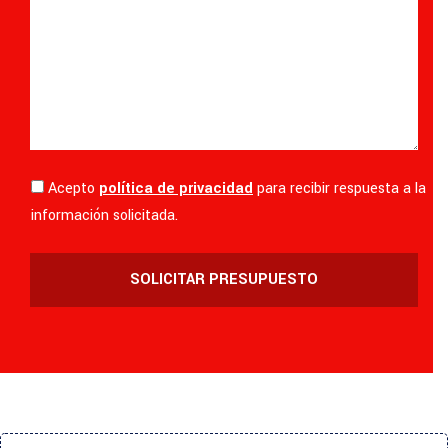
Acepto
política de privacidad
para recibir respuesta a la
información solicitada.