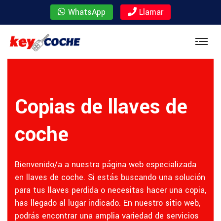
WhatsApp
Llamar
Copias de llaves de
coche
Bienvenido/a a nuestra página web especializada
en llaves de coche. Si estás buscando una solución
para tus llaves perdida o necesitas hacer una copia,
has llegado al lugar indicado. En nuestro sitio web,
podrás encontrar una amplia variedad de servicios