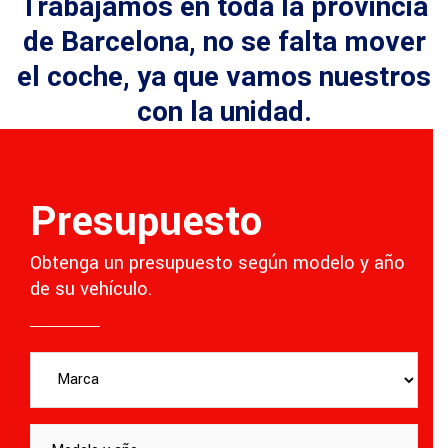
Trabajamos en toda la provincia
de Barcelona, no se falta mover
el coche, ya que vamos nuestros
con la unidad.
Presupuesto
Obtenga un presupuesto según modelo y año
de su vehículo.