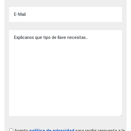
Acepto
política de privacidad
para recibir respuesta a la