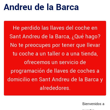
Andreu de la Barca
He perdido las llaves del coche en
Sant Andreu de la Barca, ¿Qué hago?
No te preocupes por tener que llevar
tu coche a un taller o a una tienda,
ofrecemos un servicio de
programación de llaves de coches a
domicilio en Sant Andreu de la Barca y
alrededores.
Bienvenidos a