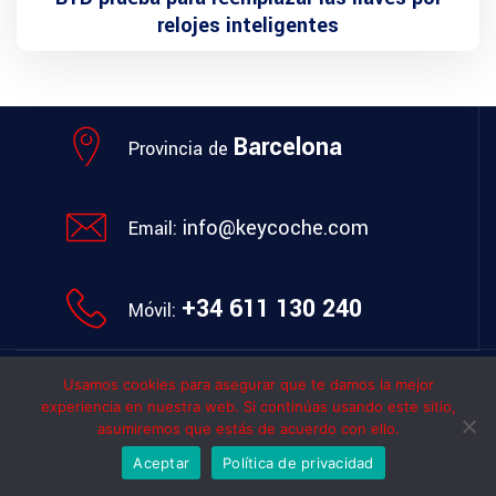
relojes inteligentes
Barcelona
Provincia de
info@keycoche.com
Email:
+34 611 130 240
Móvil:
Usamos cookies para asegurar que te damos la mejor
Política de privacidad
© Copyright
KeyCoche
2010 - 2025
experiencia en nuestra web. Si continúas usando este sitio,
asumiremos que estás de acuerdo con ello.
Aceptar
Política de privacidad