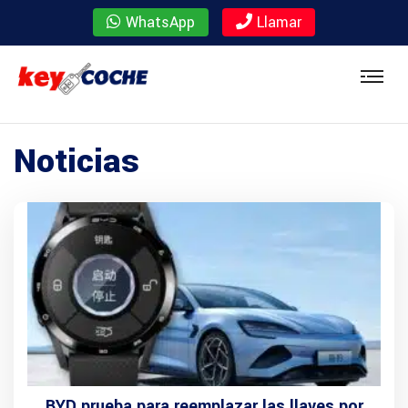
WhatsApp
Llamar
Noticias
BYD prueba para reemplazar las llaves por